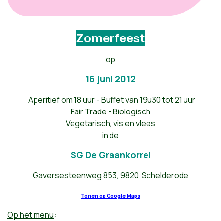
Zomerfeest
op
16 juni 2012
Aperitief om 18 uur - Buffet van 19u30 tot 21 uur
Fair Trade - Biologisch
Vegetarisch, vis en vlees
in de
SG De Graankorrel
Gaversesteenweg 853, 9820 Schelderode
Tonen op Google Maps
Op het menu
: