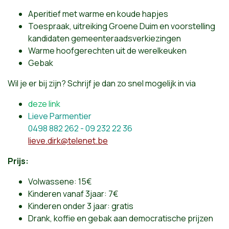
Aperitief met warme en koude hapjes
Toespraak, uitreiking Groene Duim en voorstelling
kandidaten gemeenteraadsverkiezingen
Warme hoofgerechten uit de werelkeuken
Gebak
Wil je er bij zijn? Schrijf je dan zo snel mogelijk in via
deze link
Lieve Parmentier
0498 882 262 - 09 232 22 36
lieve.dirk@telenet.be
Prijs:
Volwassene: 15€
Kinderen vanaf 3jaar: 7€
Kinderen onder 3 jaar: gratis
Drank, koffie en gebak aan democratische prijzen