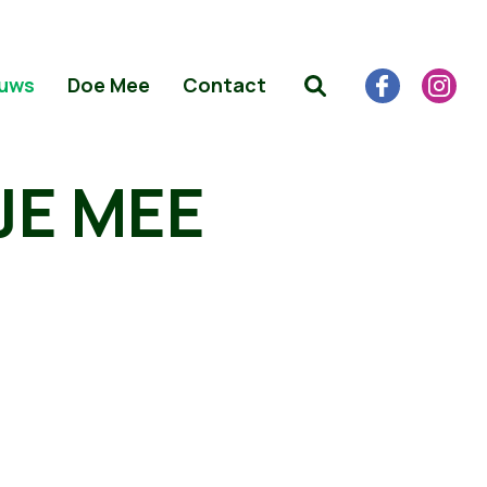
uws
Doe Mee
Contact
JE MEE