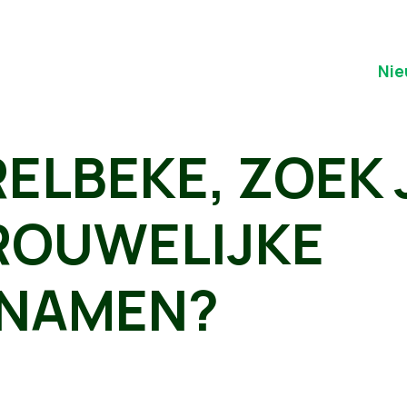
Nie
ELBEKE, ZOEK 
ROUWELIJKE
NAMEN?