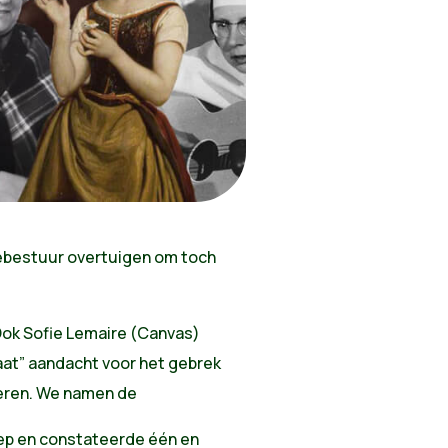
ebestuur overtuigen om toch
Ook Sofie Lemaire (Canvas)
aat” aandacht voor het gebrek
deren. We namen de
ep en constateerde één en