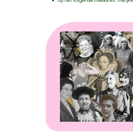
op het volgende mailadres:
marijk