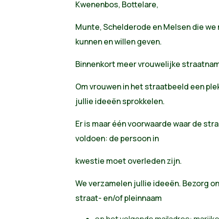
Kwenenbos, Bottelare,
Munte, Schelderode en Melsen die we 
kunnen en willen geven.
Binnenkort meer vrouwelijke straatnam
Om vrouwen in het straatbeeld een ple
jullie ideeën sprokkelen.
Er is maar één voorwaarde waar de st
voldoen: de persoon in
kwestie moet overleden zijn.
We verzamelen jullie ideeën. Bezorg o
straat- en/of pleinnaam