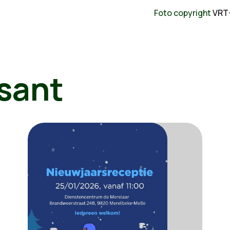
Foto copyright
VRT
sant