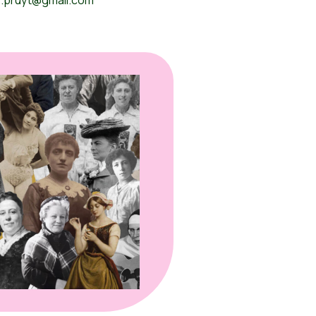
e.pruyt@gmail.com