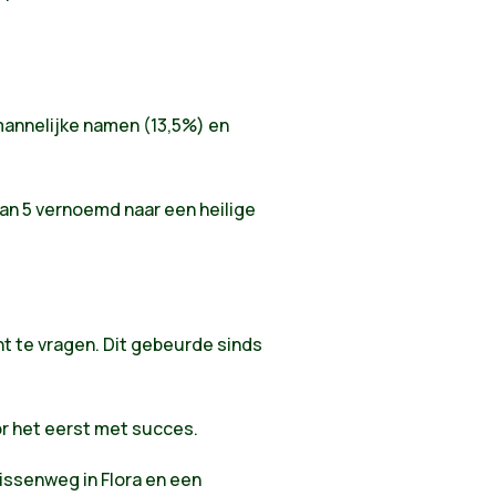
 mannelijke namen (13,5%) en
an 5 vernoemd naar een heilige
 te vragen. Dit gebeurde sinds
or het eerst met succes.
ssenweg in Flora en een