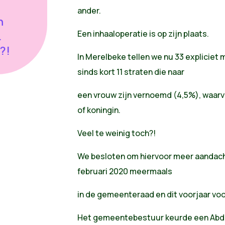
ander.
n
Een inhaaloperatie is op zijn plaats.
.
?!
In Merelbeke tellen we nu 33 expliciet
sinds kort 11 straten die naar
een vrouw zijn vernoemd (4,5%), waarv
of koningin.
Veel te weinig toch?!
We besloten om hiervoor meer aandacht
februari 2020 meermaals
in de gemeenteraad en dit voorjaar vo
Het gemeentebestuur keurde een Abdi