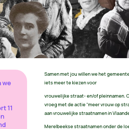
Samen met jou willen we het gemeent
n we
iets meer te kiezen voor
vrouwelijke straat- en/of pleinnamen. 
vroeg met de actie “meer vrouw op str
rt 11
aan vrouwelijke straatnamen in Vlaan
en
md
Merelbeekse straatnamen onder de lo