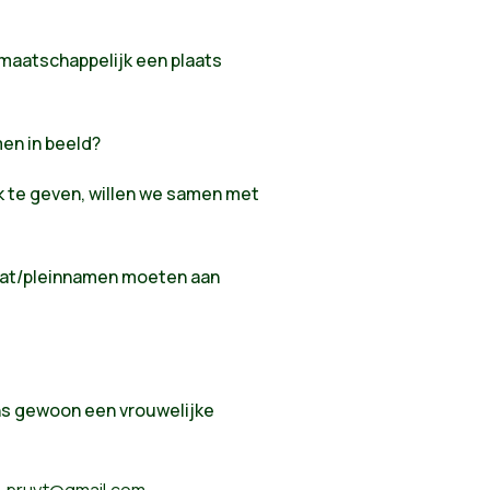
maatschappelijk een plaats
en in beeld?
k te geven, willen we samen met
raat/pleinnamen moeten aan
ns gewoon een vrouwelijke