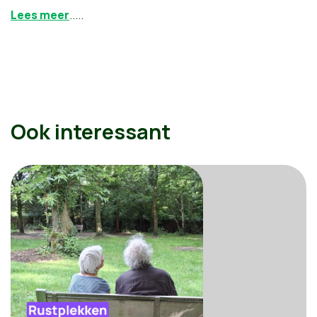
Lees meer
.....
Ook interessant