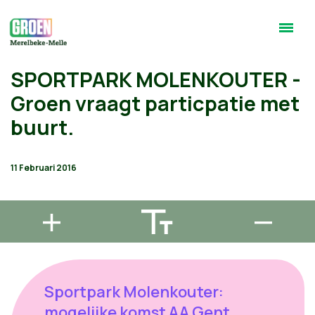
SPORTPARK MOLENKOUTER -
Groen vraagt particpatie met
buurt.
11 Februari 2016
Sportpark Molenkouter:
mogelijke komst AA Gent