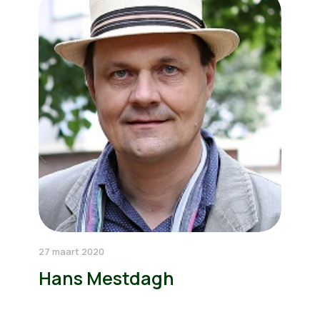
27 maart 2020
Hans Mestdagh