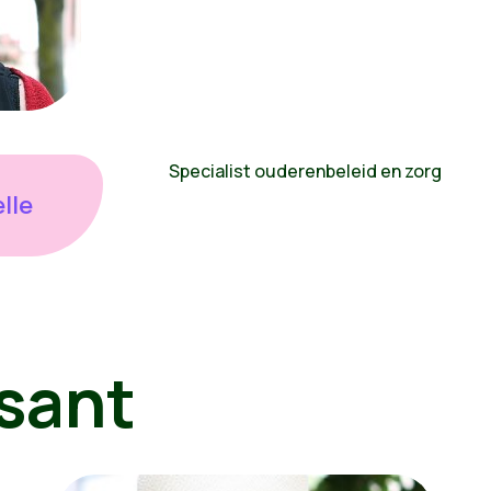
Specialist ouderenbeleid en zorg
lle
sant