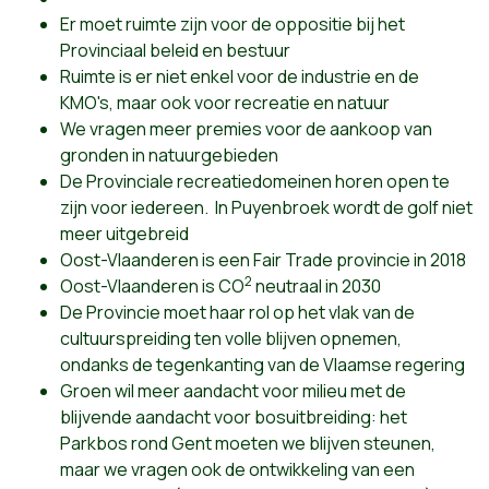
Er moet ruimte zijn voor de oppositie bij het
Provinciaal beleid en bestuur
Ruimte is er niet enkel voor de industrie en de
KMO's, maar ook voor recreatie en natuur
We vragen meer premies voor de aankoop van
gronden in natuurgebieden
De Provinciale recreatiedomeinen horen open te
zijn voor iedereen. In Puyenbroek wordt de golf niet
meer uitgebreid
Oost-Vlaanderen is een Fair Trade provincie in 2018
2
Oost-Vlaanderen is CO
neutraal in 2030
De Provincie moet haar rol op het vlak van de
cultuurspreiding ten volle blijven opnemen,
ondanks de tegenkanting van de Vlaamse regering
Groen wil meer aandacht voor milieu met de
blijvende aandacht voor bosuitbreiding: het
Parkbos rond Gent moeten we blijven steunen,
maar we vragen ook de ontwikkeling van een