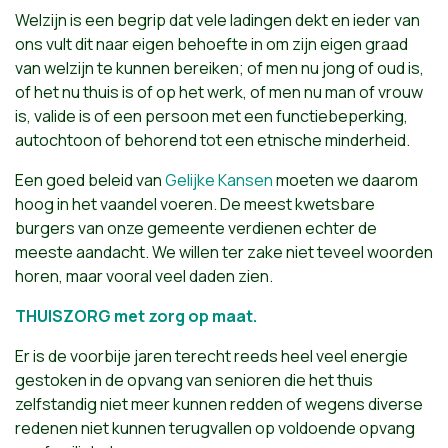
Welzijn is een begrip dat vele ladingen dekt en ieder van
ons vult dit naar eigen behoefte in om zijn eigen graad
van welzijn te kunnen bereiken; of men nu jong of oud is,
of het nu thuis is of op het werk, of men nu man of vrouw
is, valide is of een persoon met een functiebeperking,
autochtoon of behorend tot een etnische minderheid.
Een goed beleid van
Gelijke Kansen
moeten we daarom
hoog in het vaandel voeren. De meest kwetsbare
burgers van onze gemeente verdienen echter de
meeste aandacht. We willen ter zake niet teveel woorden
horen, maar vooral veel daden zien.
THUISZORG met zorg op maat.
Er is de voorbije jaren terecht reeds heel veel energie
gestoken in de opvang van senioren die het thuis
zelfstandig niet meer kunnen redden of wegens diverse
redenen niet kunnen terugvallen op voldoende opvang