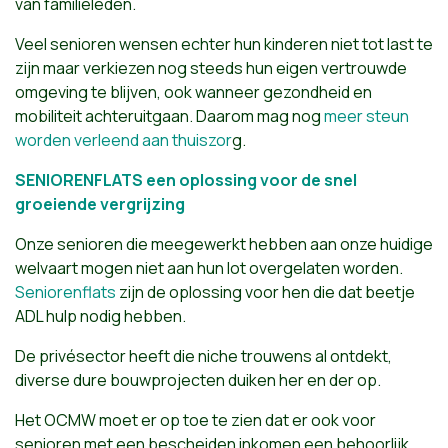
van familieleden.
Veel senioren wensen echter hun kinderen niet tot last te
zijn maar verkiezen nog steeds hun eigen vertrouwde
omgeving te blijven, ook wanneer gezondheid en
mobiliteit achteruitgaan. Daarom mag nog
meer steun
worden verleend aan thuiszor
g.
SENIORENFLATS een oplossing voor de snel
groeiende vergrijzing
Onze senioren die meegewerkt hebben aan onze huidige
welvaart mogen niet aan hun lot overgelaten worden.
Seniorenflats
zijn de oplossing voor hen die dat beetje
ADL hulp nodig hebben.
De privésector heeft die niche trouwens al ontdekt,
diverse dure bouwprojecten duiken her en der op.
Het OCMW moet er op toe te zien dat er ook voor
senioren met een bescheiden inkomen een behoorlijk