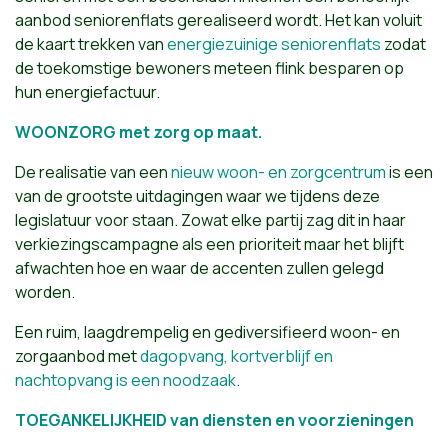
aanbod seniorenflats gerealiseerd wordt. Het kan voluit
de kaart trekken van
energiezuinige seniorenflats
zodat
de toekomstige bewoners meteen flink besparen op
hun energiefactuur.
WOONZORG met zorg op maat.
De realisatie van een
nieuw woon- en zorgcentrum
is een
van de grootste uitdagingen waar we tijdens deze
legislatuur voor staan. Zowat elke partij zag dit in haar
verkiezingscampagne als een prioriteit maar het blijft
afwachten hoe en waar de accenten zullen gelegd
worden.
Een ruim, laagdrempelig en gediversifieerd woon- en
zorgaanbod met
dagopvang, kortverblijf en
nachtopvang is een noodzaak
.
TOEGANKELIJKHEID van diensten en voorzieningen