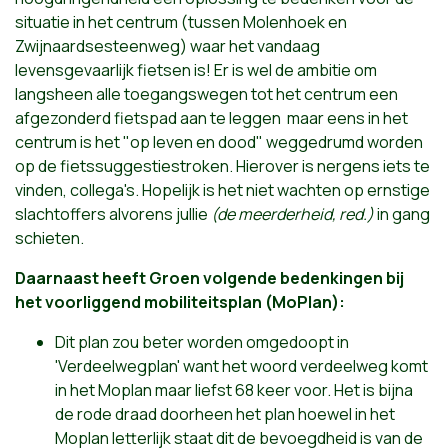
situatie in het centrum (tussen Molenhoek en
Zwijnaardsesteenweg) waar het vandaag
levensgevaarlijk fietsen is! Er is wel de ambitie om
langsheen alle toegangswegen tot het centrum een
afgezonderd fietspad aan te leggen maar eens in het
centrum is het "op leven en dood" weggedrumd worden
op de fietssuggestiestroken. Hierover is nergens iets te
vinden, collega's. Hopelijk is het niet wachten op ernstige
slachtoffers alvorens jullie
(de meerderheid, red.)
in gang
schieten.
Daarnaast heeft Groen volgende bedenkingen bij
het voorliggend mobiliteitsplan (MoPlan):
Dit plan zou beter worden omgedoopt in
'Verdeelwegplan' want het woord verdeelweg komt
in het Moplan maar liefst 68 keer voor. Het is bijna
de rode draad doorheen het plan hoewel in het
Moplan letterlijk staat dit de bevoegdheid is van de