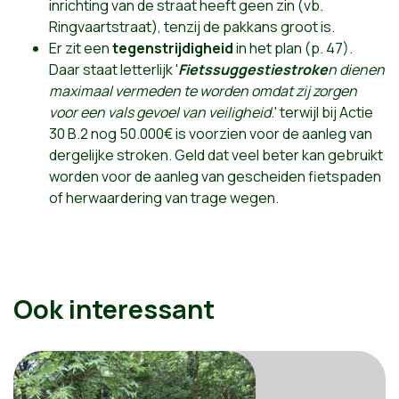
inrichting van de straat heeft geen zin (vb.
Ringvaartstraat), tenzij de pakkans groot is.
Er zit een
tegenstrijdigheid
in het plan (p. 47).
Daar staat letterlijk '
Fietssuggestiestroke
n dienen
maximaal vermeden te worden omdat zij zorgen
voor een vals gevoel van veiligheid
.' terwijl bij Actie
30 B.2 nog 50.000€ is voorzien voor de aanleg van
dergelijke stroken. Geld dat veel beter kan gebruikt
worden voor de aanleg van gescheiden fietspaden
of herwaardering van trage wegen.
Ook interessant