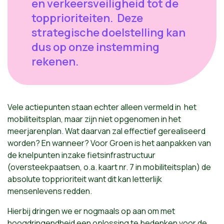
en verkeersveiligheid tot de
topprioriteiten. Deze
strategische doelstelling kan
dus op onze instemming
rekenen.
Vele actiepunten staan echter alleen vermeld in het
mobiliteitsplan, maar zijn niet opgenomen in het
meerjarenplan. Wat daarvan zal effectief gerealiseerd
worden? En wanneer? Voor Groen is het aanpakken van
de knelpunten inzake fietsinfrastructuur
(oversteekpaatsen, o.a. kaart nr. 7 in mobiliteitsplan) de
absolute topprioriteit want dit kan letterlijk
mensenlevens redden.
Hierbij dringen we er nogmaals op aan om met
hoogdringendheid een oplossing te bedenken voor de