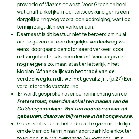
provincie of Vlaams gewest. Voor Groen en heel
wat onafhankelijke mobiliteitsdeskundigen is een
dergelijke ringweg vooral een bedreiging, want op
termijn zuigt dit meer verkeer aan.
Daarnaast is dit bestuur niet te beroerd om nu al
aan te geven dat een dergelijke verdeelweg wel
eens 'doorgaand gemotoriseerd verkeer door
natuurgebied zou kunnen leiden'. Vandaag is dat
nog nergens zo, maar, staat er letterlijk in het
Moplan, '
Afhankelijk van het tracé van de
verdeelweg kan dit wel het geval zijn
'. (p.27) Een
verbijsterende vaststelling.
Er wordt gesproken over de herinrichting van de
Fraterstraat, maar dan enkel ten zuiden van de
Guldensporenlaan. Wat ten noorden ervan zal
gebeuren, daarover blijven we in het ongewisse.
Groen stelt voor actief in debat te gaan met de lijn
om de tram op termijn naar sportpark Molenkouter
te krijgen, bijv. via Zwijnaarde (P&R-zone). Dit is