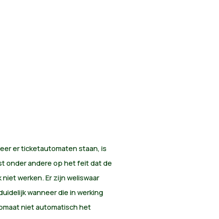
er er ticketautomaten staan, is
t onder andere op het feit dat de
niet werken. Er zijn weliswaar
uidelijk wanneer die in werking
omaat niet automatisch het