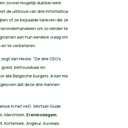
en zoveel mogelijk dubbel werk
et de uitbouw van drie informatica-
ken of ze bepaalde tarieven die ze
n heronderhandelen om zo minder te
 groenen aan hun eerdere vraag om
n en te verbeteren.
" zegt Van Hecke. "De drie CEO's
: goed, betrouwbaar en
 alle Belgische burgers. Ik kan me
e geloven dat deze drie mannen
aamse in het vet): Mortsel-Oude
em, Merchtem,
Erembodegem
,
t
, Kortemark, Angleur, Auvelais,