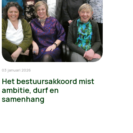
03 januari 2026
Het bestuursakkoord mist
ambitie, durf en
samenhang