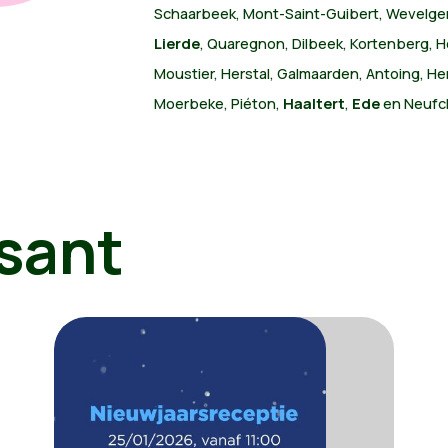
Schaarbeek, Mont-Saint-Guibert, Wevelgem
Lierde
, Quaregnon, Dilbeek, Kortenberg, 
Moustier, Herstal, Galmaarden, Antoing, H
Moerbeke, Piéton,
Haaltert
,
Ede
en Neufc
sant