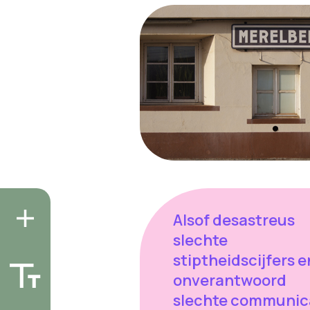
Alsof desastreus
slechte
stiptheidscijfers e
onverantwoord
slechte communic