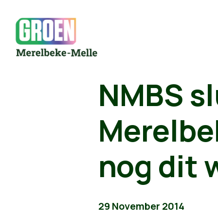
NMBS slu
Merelbe
nog dit 
29 November 2014