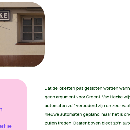
Dat de loketten pas gesloten worden wanne
geen argument voor Groen!. Van Hecke wijs
automaten zelf verouderd zijn en zeer vaak 
n
nieuwe automaten gepland, maar het is ond
zullen treden. Daarenboven biedt zo'n aut
atie