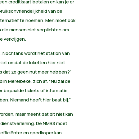
een creditkaart betalen en kan je er
ruiksonvriendelijkheid van de
lternatief te noemen. Men moet ook
n die mensen niet verplichten om
 verkrijgen.
s. Nochtans wordt het station van
niet omdat de loketten hier niet
s dat ze geen nut meer hebben?"
in Merelbeke, zich af. "Nu zal de
bepaalde tickets of informatie,
bben. Niemand heeft hier baat bij."
orden, maar meent dat dit niet kan
e dienstverlening. De NMBS moet
g efficiënter en goedkoper kan