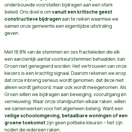
onderbouwde voorstellen bijdragen aan een sterk
beleid. Ons doel is om
vanuit een kritische geest
constructieve bijdragen
aan te reiken waarmee we
samen onze gemeente een eigentijdse uitstraling
geven.
Met 18,8% van de stemmen en zes fractieleden die elk
een aanzienlijk aantal voorkeurstemmen behaalden, kan
Groen niet genegeerd worden. Het vertrouwen van onze
kiezers is een krachtig signaal. Daarom rekenen we erop
dat onze inbreng serieus wordt genomen, dat deze niet
alleen wordt gehoord, maar ook wordt meegenomen. Als
Groen willen we bijdragen aan beweging, vooruitgang én
vernieuwing. Waar onze standpunten elkaar raken, willen
we samenwerken voor het algemeen belang. Want een
veilige schoolomgeving, betaalbare woningen of een
groene toekomst
zijn geen politieke kleuren – het zijn
noden die iedereen raken.