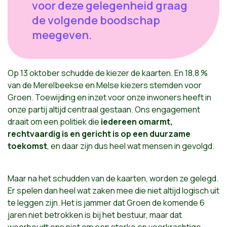
voor deze gelegenheid graag
de volgende boodschap
meegeven.
Op 13 oktober schudde de kiezer de kaarten. En 18,8 %
van de Merelbeekse en Melse kiezers stemden voor
Groen. Toewijding en inzet voor onze inwoners heeft in
onze partij altijd centraal gestaan. Ons engagement
draait om een politiek die
iedereen omarmt,
rechtvaardig is en gericht is op een duurzame
toekomst
, en daar zijn dus heel wat mensen in gevolgd.
Maar na het schudden van de kaarten, worden ze gelegd.
Er spelen dan heel wat zaken mee die niet altijd logisch uit
te leggen zijn. Het is jammer dat Groen de komende 6
jaren niet betrokken is bij het bestuur, maar dat
weerhoudt ons niet om een sterke en veerkrachtige