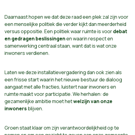
Daarnaast hopen we dat deze raad een plek zal zijn voor
een menselijke politiek die verder kijkt dan meerderheid
versus oppositie. Een politiek waar ruimte is voor
debat
en gedragen beslissingen
en waarin respect en
samenwerking centraal staan, want dat is wat onze
inwoners verdienen.
Laten we deze installatievergadering dan ook zien als
een frisse start waarin het nieuwe bestuur de dialoog
aangaat met alle fracties, luistert naar inwoners en
ruimte maakt voor participatie. We herhalen: de
gezamenlijke ambitie moet het
welzijn van onze
inwoners
blijven.
Groen staat klaar om zijn verantwoordelijkheid op te
nemen en om een gezicht te geven aan onze gemeente