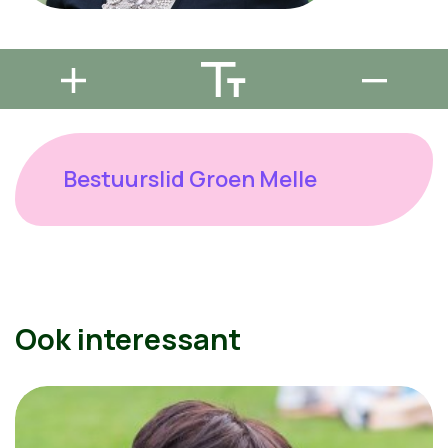
Bestuurslid Groen Melle
Ook interessant