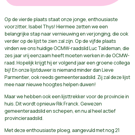
Op de vierde plaats staat onze jonge, enthousiaste
voorzitter, Isabel Thys! Hiermee zetten we een
belangrijke stap naar vernieuwing en verjonging, die ook
verder op de lijst te zien zal zijn. Op de vijfde plaats
vinden we ons huidige OCMW-raadslid Luc Taildeman, die
zes jaar vrij eenzaam heeft moeten werken in de OCMW-
raad. Hopelijk krijgt hij er volgend jaar een groene collega
bij! En onze lijstduwer is niemand minder dan Lieve
Parmentier, ook reeds gemeenteraadslid. Zij zal deze lijst
mee naar nieuwe hoogtes helpen duwen!
Maar we hebben ook een lijsttrekker voor de provincie in
huis. Dit wordt opnieuw Rik Franck. Gewezen
gemeenteraadslid en schepen, en nu al heel actief
provincieraadslid.
Met deze enthousiaste ploeg, aangevuld met nog 21