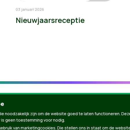
03 januari 2026
Nieuwjaarsreceptie
be
ie noodzakelijk zijn om de website goed te laten functioneren. Dez
 is geen toestemming voor nodig.
bruik van marketingcookies. Die stellen ons in staat om de websit