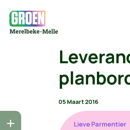
Leveran
planbord
05 Maart 2016
Lieve Parmentier