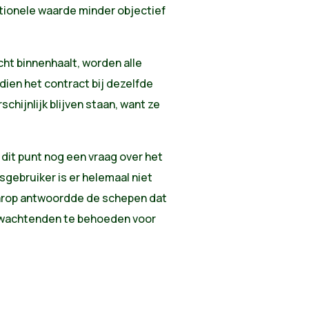
ctionele waarde minder objectief
cht binnenhaalt, worden alle
ien het contract bij dezelfde
schijnlijk blijven staan, want ze
 dit punt nog een vraag over het
sgebruiker is er helemaal niet
rop antwoordde de schepen dat
de wachtenden te behoeden voor