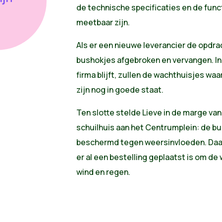
de technische specificaties en de fun
meetbaar zijn.
Als er een nieuwe leverancier de opdra
bushokjes afgebroken en vervangen. Ind
firma blijft, zullen de wachthuisjes waar
zijn nog in goede staat.
Ten slotte stelde Lieve in de marge van
schuilhuis aan het Centrumplein: de bu
beschermd tegen weersinvloeden. Daa
er al een bestelling geplaatst is om 
wind en regen.