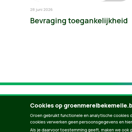
28 juni 2026
Bevraging toegankelijkheid
Cookies op groenmerelbekemelle.
Groen gebruikt functionele en analytische cookies d
cookies verwerken geen persoonsgegevens en hier
Als je daarvoor toestemming geeft, maken we ook ge