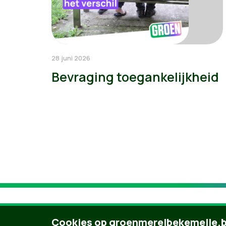
28 juni 2026
Bevraging toegankelijkheid
Cookies op groenmerelbekemelle.