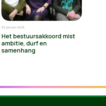
03 januari 2026
Het bestuursakkoord mist
ambitie, durf en
samenhang