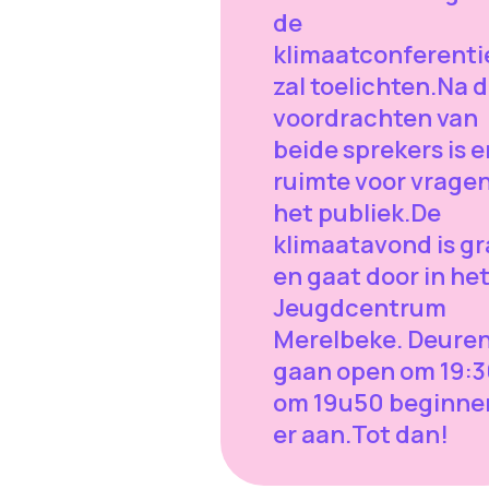
de
klimaatconferenti
zal toelichten.Na 
voordrachten van
beide sprekers is e
ruimte voor vragen
het publiek.De
klimaatavond is gr
en gaat door in he
Jeugdcentrum
Merelbeke. Deure
gaan open om 19:3
om 19u50 beginne
er aan.Tot dan!