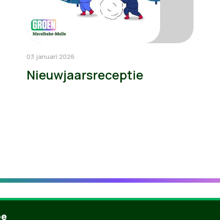
03 januari 2026
Nieuwjaarsreceptie
be