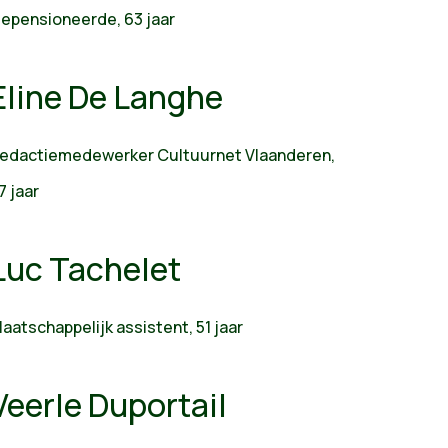
epensioneerde, 63 jaar
Eline De Langhe
edactiemedewerker Cultuurnet Vlaanderen,
7 jaar
Luc Tachelet
aatschappelijk assistent, 51 jaar
Veerle Duportail