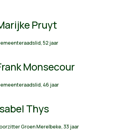
Marijke Pruyt
emeenteraadslid, 52 jaar
Frank Monsecour
emeenteraadslid, 46 jaar
Isabel Thys
oorzitter Groen Merelbeke, 33 jaar