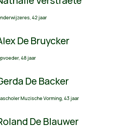
Nathalie Verstraete
nderwijzeres, 42 jaar
Alex De Bruycker
pvoeder, 48 jaar
Gerda De Backer
ascholer Muzische Vorming, 43 jaar
Roland De Blauwer