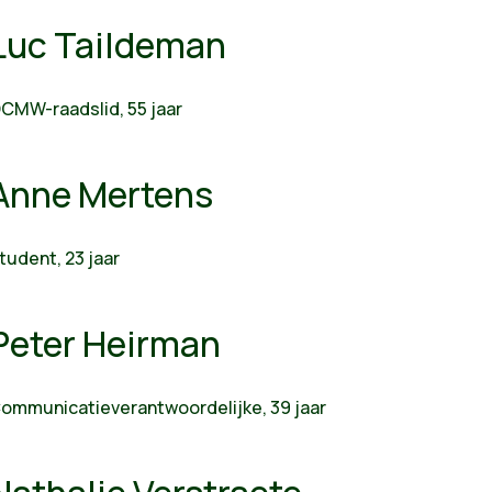
Luc Taildeman
CMW-raadslid, 55 jaar
Anne Mertens
tudent, 23 jaar
Peter Heirman
ommunicatieverantwoordelijke, 39 jaar