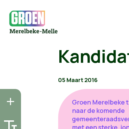
Kandida
05 Maart 2016
Groen Merelbeke t
naar de komende
gemeenteraadsver
met een sterke, jo