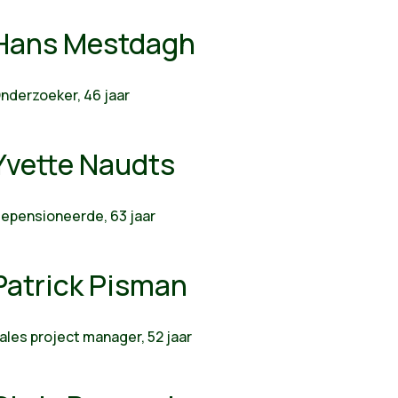
Hans Mestdagh
nderzoeker, 46 jaar
Yvette Naudts
epensioneerde, 63 jaar
Patrick Pisman
ales project manager, 52 jaar