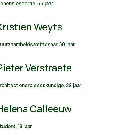
epensioneerde, 66 jaar
Kristien Weyts
uurzaamheidsambtenaar, 50 jaar
Pieter Verstraete
rchitect energiedeskundige, 29 jaar
Helena Calleeuw
tudent, 18 jaar