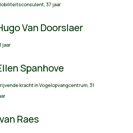
obiliteitsconsulent, 37 jaar
Hugo Van Doorslaer
1 jaar
Ellen Spanhove
rijvende kracht in Vogelopvangcentrum, 31
aar
Ivan Raes