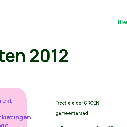
Nie
ten 2012
rekt
Fractieleider GROEN
gemeenteraad
kiezingen
nge,