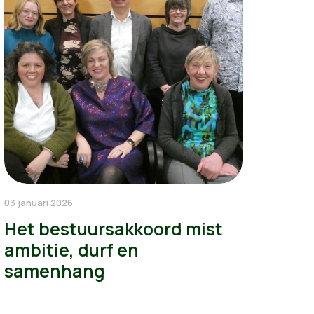
03 januari 2026
Het bestuursakkoord mist
ambitie, durf en
samenhang