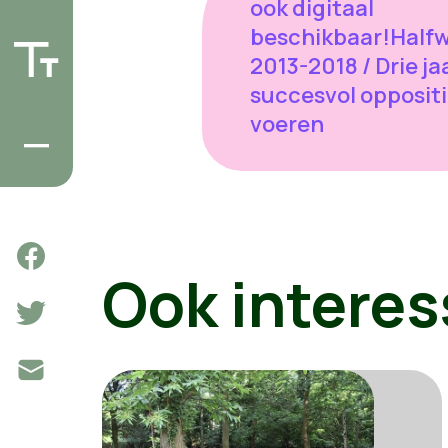
ook digitaal
beschikbaar!Half
2013-2018 / Drie ja
succesvol opposit
voeren
Ook interes