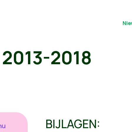
Nie
 2013-2018
BIJLAGEN:
 nu