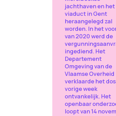
jachthaven en het 
viaduct in Gent
heraangelegd zal
worden. In het voo
van 2020 werd de
vergunningsaanv
ingediend. Het
Departement
Omgeving van de
Vlaamse Overheid
verklaarde het dos
vorige week
ontvankelijk. Het
openbaar onderzo
loopt van 14 nove