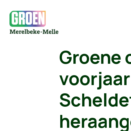
Groene o
voorjaar
Schelde
heraang