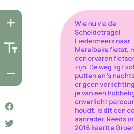
Wie nu via de
Scheldetragel
Liedermeers naar
Merelbeke fietst, 
een ervaren fietse
zijn. De weg ligt vo
putten en ’s nachts
er geen verlichting
je van een hobbeli
onverlicht parcou
houdt, is dit een e
aanrader. Reeds in
2016 kaartte Groe