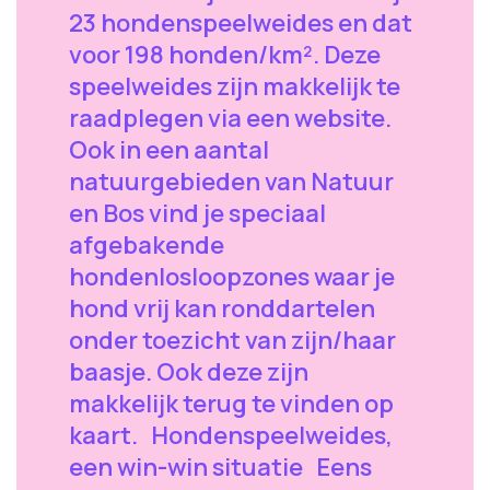
23 hondenspeelweides en dat
voor 198 honden/km². Deze
speelweides zijn makkelijk te
raadplegen via een website.
Ook in een aantal
natuurgebieden van Natuur
en Bos vind je speciaal
afgebakende
hondenlosloopzones waar je
hond vrij kan ronddartelen
onder toezicht van zijn/haar
baasje. Ook deze zijn
makkelijk terug te vinden op
kaart. Hondenspeelweides,
een win-win situatie Eens