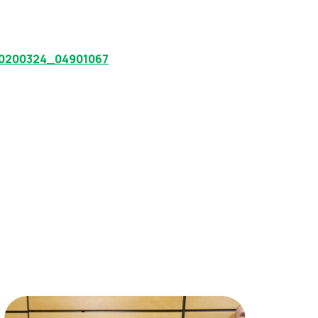
20200324_04901067