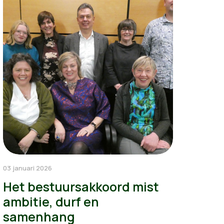
03 januari 2026
Het bestuursakkoord mist
ambitie, durf en
samenhang