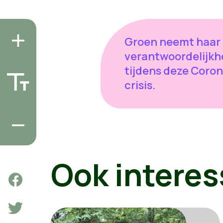
Groen neemt haar
verantwoordelijkh
tijdens deze Coro
crisis.
Ook interes