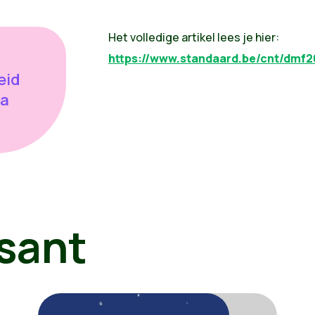
Het volledige artikel lees je hier:
https://www.standaard.be/cnt/dmf
eid
na
sant