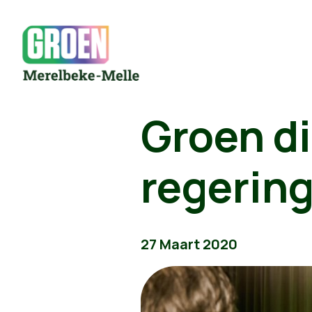
Groen die
regerin
27 Maart 2020