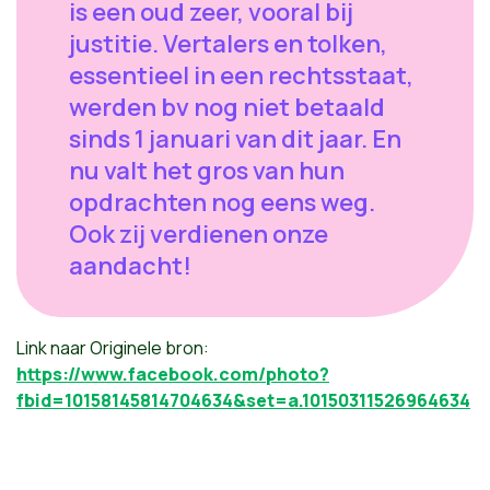
is een oud zeer, vooral bij
justitie. Vertalers en tolken,
essentieel in een rechtsstaat,
werden bv nog niet betaald
sinds 1 januari van dit jaar. En
nu valt het gros van hun
opdrachten nog eens weg.
Ook zij verdienen onze
aandacht!
Link naar Originele bron:
https://www.facebook.com/photo?
fbid=10158145814704634&set=a.10150311526964634