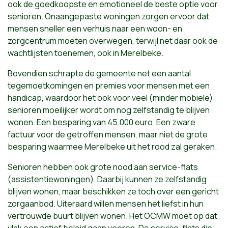
ook de goedkoopste en emotioneel de beste optie voor
senioren. Onaangepaste woningen zorgen ervoor dat
mensen sneller een verhuis naar een woon- en
zorgcentrum moeten overwegen, terwijl net daar ook de
wachtlijsten toenemen, ook in Merelbeke.
Bovendien schrapte de gemeente net een aantal
tegemoetkomingen en premies voor mensen met een
handicap, waardoor het ook voor veel (minder mobiele)
senioren moeilijker wordt om nog zelfstandig te blijven
wonen. Een besparing van 45.000 euro. Een zware
factuur voor de getroffen mensen, maar niet de grote
besparing waarmee Merelbeke uit het rood zal geraken.
Senioren hebben ook grote nood aan service-flats
(assistentiewoningen). Daarbij kunnen ze zelfstandig
blijven wonen, maar beschikken ze toch over een gericht
zorgaanbod. Uiteraard willen mensen het liefst in hun
vertrouwde buurt blijven wonen. Het OCMW moet op dat