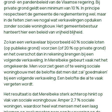
grond- en pandenbeleid van de Vlaamse regering. Bij
private grond geldt een minimum van 10 %. In principe
respecteert de gemeente die reglementering wel, maar
in de feiten zien we nogal wat verkavelingen opduiken
zonder sociale woningbouw. Het gemeentebestuur
hanteert hier een beleid van vrijheid blijheid.
Zo kan een verkavelaar bijvoorbeeld 40 % sociale loten
(op publieke grond) voorzien (of 20 % op private grond)
en het overschot dan in rekening brengen bij een
volgende verkaveling. In Merelbeke gebeurt vaak net het
omgekeerde. Men voorziet geen of te weinig sociale
woningbouw met de belofte dat men dat zal 'goedmaken'
bij een volgende verkaveling. Een belofte die al te vaak
vergeten wordt.
Het resultaat is dat Merelbeke sterk achterop hinkt op
vlak van sociale woningbouw. Amper 2,7 % sociale
woningen, waardoor heel wat mensen met een laag