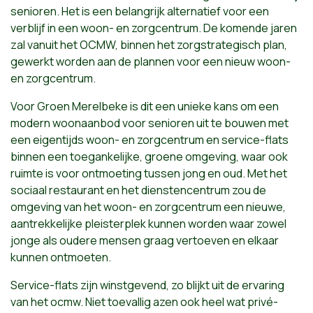
senioren. Het is een belangrijk alternatief voor een
verblijf in een woon- en zorgcentrum. De komende jaren
zal vanuit het OCMW, binnen het zorgstrategisch plan,
gewerkt worden aan de plannen voor een nieuw woon-
en zorgcentrum.
Voor Groen Merelbeke is dit een unieke kans om een
modern woonaanbod voor senioren uit te bouwen met
een eigentijds woon- en zorgcentrum en service-flats
binnen een toegankelijke, groene omgeving, waar ook
ruimte is voor ontmoeting tussen jong en oud. Met het
sociaal restaurant en het dienstencentrum zou de
omgeving van het woon- en zorgcentrum een nieuwe,
aantrekkelijke pleisterplek kunnen worden waar zowel
jonge als oudere mensen graag vertoeven en elkaar
kunnen ontmoeten.
Service-flats zijn winstgevend, zo blijkt uit de ervaring
van het ocmw. Niet toevallig azen ook heel wat privé-