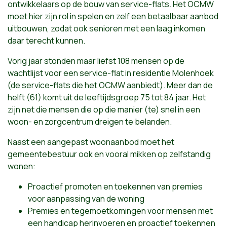
ontwikkelaars op de bouw van service-flats. Het OCMW
moet hier zijn rol in spelen en zelf een betaalbaar aanbod
uitbouwen, zodat ook senioren met een laag inkomen
daar terecht kunnen.
Vorig jaar stonden maar liefst 108 mensen op de
wachtlijst voor een service-flat in residentie Molenhoek
(de service-flats die het OCMW aanbiedt).
Meer dan de
helft (61) komt uit de leeftijdsgroep 75 tot 84 jaar. Het
zijn net die mensen die op die manier (te) snel in een
woon- en zorgcentrum dreigen te belanden.
Naast een aangepast woonaanbod moet het
gemeentebestuur ook en vooral mikken op zelfstandig
wonen:
Proactief promoten en toekennen van premies
voor aanpassing van de woning
Premies en tegemoetkomingen voor mensen met
een handicap herinvoeren en proactief toekennen