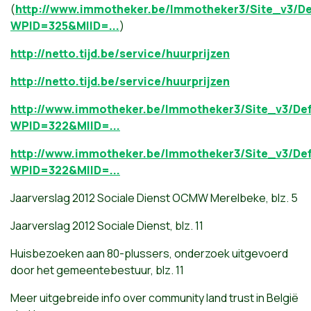
(
http://www.immotheker.be/Immotheker3/Site_v3/De
WPID=325&MIID=...
)
http://netto.tijd.be/service/huurprijzen
http://netto.tijd.be/service/huurprijzen
http://www.immotheker.be/Immotheker3/Site_v3/Def
WPID=322&MIID=...
http://www.immotheker.be/Immotheker3/Site_v3/Def
WPID=322&MIID=...
Jaarverslag 2012 Sociale Dienst OCMW Merelbeke, blz. 5
Jaarverslag 2012 Sociale Dienst, blz. 11
Huisbezoeken aan 80-plussers, onderzoek uitgevoerd
door het gemeentebestuur, blz. 11
Meer uitgebreide info over community land trust in België