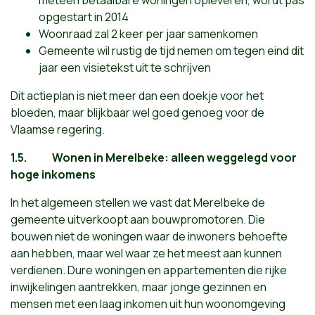
meteen betaalbare woningen opleveren, wordt pas
opgestart in 2014
Woonraad zal 2 keer per jaar samenkomen
Gemeente wil rustig de tijd nemen om tegen eind dit
jaar een visietekst uit te schrijven
Dit actieplan is niet meer dan een doekje voor het
bloeden, maar blijkbaar wel goed genoeg voor de
Vlaamse regering.
1.5.
Wonen in Merelbeke: alleen weggelegd voor
hoge inkomens
In het algemeen stellen we vast dat Merelbeke de
gemeente uitverkoopt aan bouwpromotoren. Die
bouwen niet de woningen waar de inwoners behoefte
aan hebben, maar wel waar ze het meest aan kunnen
verdienen. Dure woningen en appartementen die rijke
inwijkelingen aantrekken, maar jonge gezinnen en
mensen met een laag inkomen uit hun woonomgeving