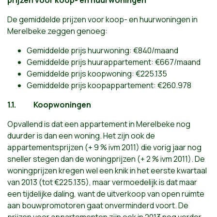
prijzen voor koop- en huurwoningen
De gemiddelde prijzen voor koop- en huurwoningen
in
Merelbeke zeggen genoeg:
Gemiddelde prijs huurwoning: €840/maand
Gemiddelde prijs huurappartement: €667/maand
Gemiddelde prijs koopwoning: €225.135
Gemiddelde prijs koopappartement: €260.978
1.1.
Koopwoningen
Opvallend is dat een appartement in Merelbeke nog
duurder is dan een woning. Het zijn ook de
appartementsprijzen (+ 9 % ivm 2011) die vorig jaar nog
sneller stegen dan de woningprijzen (+ 2 % ivm 2011). De
woningprijzen kregen wel een knik in het eerste kwartaal
van 2013 (tot €225.135), maar vermoedelijk is dat maar
een tijdelijke daling, want de uitverkoop van open ruimte
aan bouwpromotoren gaat onverminderd voort. De