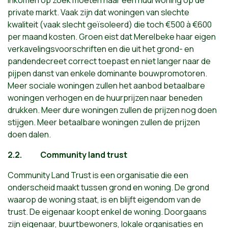
inkomen op zoek moeten naar een huurwoning op de
private markt. Vaak zijn dat woningen van slechte
kwaliteit (vaak slecht geïsoleerd) die toch €500 à €600
per maand kosten. Groen eist dat Merelbeke haar eigen
verkavelingsvoorschriften en die uit het grond- en
pandendecreet correct toepast en niet langer naar de
pijpen danst van enkele dominante bouwpromotoren.
Meer sociale woningen zullen het aanbod betaalbare
woningen verhogen en de huurprijzen naar beneden
drukken. Meer dure woningen zullen de prijzen nog doen
stijgen. Meer betaalbare woningen zullen de prijzen
doen dalen.
2.2.
Community land trust
Community Land Trust
is een organisatie die een
onderscheid maakt tussen grond en woning. De grond
waarop de woning staat, is en blijft eigendom van de
trust. De eigenaar koopt enkel de woning. Doorgaans
zijn eigenaar, buurtbewoners, lokale organisaties en