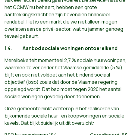
vlak een actief beleid gaan voeren. De service-flats die
het OCMW nu beheert, hebben een grote
aantrekkingskracht en zijn bovendien financieel
rendabel. Het is een markt die we niet alleen mogen
overlaten aan de privé-sector, wat nu jammer genoeg
teveel gebeurt.
1.4.
Aanbod sociale woningen ontoereikend
Merelbeke telt momenteel 2,7 % sociale huurwoningen,
waarmee ze ver onder het Vlaamse gemiddelde (5 %)
blijft en ook niet voldoet aan het bindend sociaal
objectief (bso) zoals dat door de Vlaamse regering
opgelegd wordt. Dat bso moet tegen 2020 het aantal
sociale woningen gevoelig doen toenemen.
Onze gemeente hinkt achterop in het realiseren van
bijkomende sociale huur- en koopwoningen en sociale
kavels. Dat blijkt duidelijk uit dit overzicht: