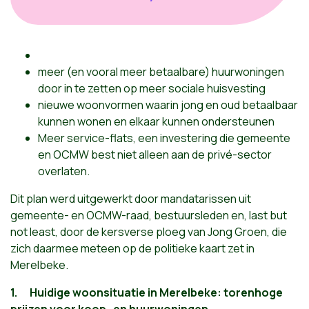
meer (en vooral meer betaalbare) huurwoningen
door in te zetten op meer sociale huisvesting
nieuwe woonvormen waarin jong en oud betaalbaar
kunnen wonen en elkaar kunnen ondersteunen
Meer service-flats, een investering die gemeente
en OCMW best niet alleen aan de privé-sector
overlaten.
Dit plan werd uitgewerkt door mandatarissen uit
gemeente- en OCMW-raad, bestuursleden en, last but
not least, door de kersverse ploeg van Jong Groen, die
zich daarmee meteen op de politieke kaart zet in
Merelbeke.
1.
Huidige woonsituatie in Merelbeke: torenhoge