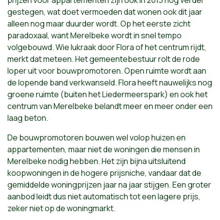
prijzen voor appartementen zijn ook in 2013 nog verder
gestegen, wat doet vermoeden dat wonen ook dit jaar
alleen nog maar duurder wordt. Op het eerste zicht
paradoxaal, want Merelbeke wordt in snel tempo
volgebouwd. Wie lukraak door Flora of het centrum rijdt,
merkt dat meteen. Het gemeentebestuur rolt de rode
loper uit voor bouwpromotoren. Open ruimte wordt aan
de lopende band verkwanseld. Flora heeft nauwelijks nog
groene ruimte (buiten het Liedermeerspark) en ook het
centrum van Merelbeke belandt meer en meer onder een
laag beton.
De bouwpromotoren bouwen wel volop huizen en
appartementen, maar niet de woningen die mensen in
Merelbeke nodig hebben. Het zijn bijna uitsluitend
koopwoningen in de hogere prijsniche, vandaar dat de
gemiddelde woningprijzen jaar na jaar stijgen. Een groter
aanbod leidt dus niet automatisch tot een lagere prijs,
zeker niet op de woningmarkt.