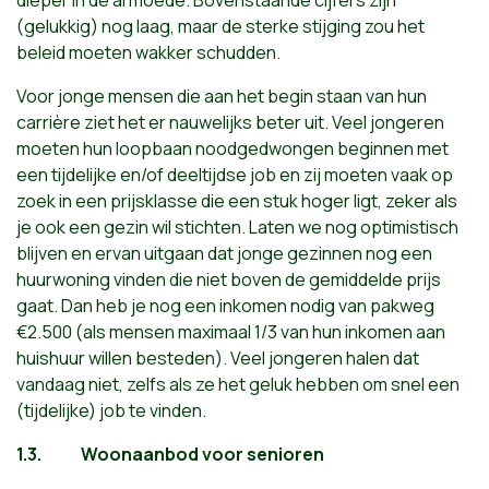
dieper in de armoede. Bovenstaande cijfers zijn
(gelukkig) nog laag, maar de sterke stijging zou het
beleid moeten wakker schudden.
Voor jonge mensen die aan het begin staan van hun
carrière ziet het er nauwelijks beter uit. Veel jongeren
moeten hun loopbaan noodgedwongen beginnen met
een tijdelijke en/of deeltijdse job en zij moeten vaak op
zoek in een prijsklasse die een stuk hoger ligt, zeker als
je ook een gezin wil stichten. Laten we nog optimistisch
blijven en ervan uitgaan dat jonge gezinnen nog een
huurwoning vinden die niet boven de gemiddelde prijs
gaat. Dan heb je nog een inkomen nodig van pakweg
€2.500 (als mensen maximaal 1/3 van hun inkomen aan
huishuur willen besteden). Veel jongeren halen dat
vandaag niet, zelfs als ze het geluk hebben om snel een
(tijdelijke) job te vinden.
1.3.
Woonaanbod voor senioren