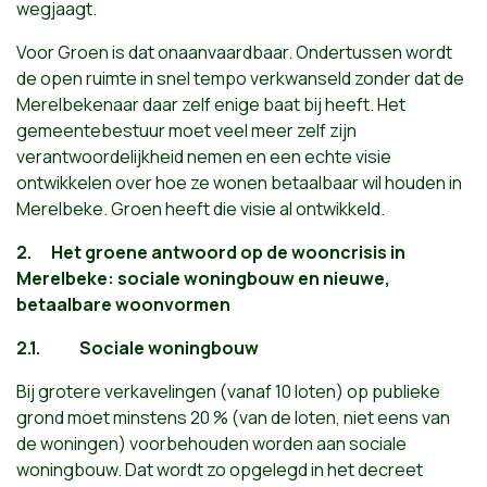
wegjaagt.
Voor Groen is dat onaanvaardbaar. Ondertussen wordt
de open ruimte in snel tempo verkwanseld zonder dat de
Merelbekenaar daar zelf enige baat bij heeft. Het
gemeentebestuur moet veel meer zelf zijn
verantwoordelijkheid nemen en een echte visie
ontwikkelen over hoe ze wonen betaalbaar wil houden in
Merelbeke. Groen heeft die visie al ontwikkeld.
2.
Het groene antwoord op de wooncrisis in
Merelbeke: sociale woningbouw en nieuwe,
betaalbare woonvormen
2.1.
Sociale woningbouw
Bij grotere verkavelingen (vanaf 10 loten) op publieke
grond moet minstens 20 % (van de loten, niet eens van
de woningen) voorbehouden worden aan sociale
woningbouw. Dat wordt zo opgelegd in het decreet