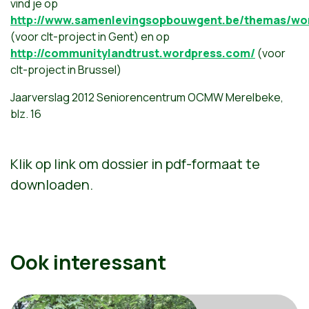
vind je op
http://www.samenlevingsopbouwgent.be/themas/wo
(voor clt-project in Gent) en op
http://communitylandtrust.wordpress.com/
(voor
clt-project in Brussel)
Jaarverslag 2012 Seniorencentrum OCMW Merelbeke,
blz. 16
Klik op link om dossier in pdf-formaat te
downloaden.
Ook interessant