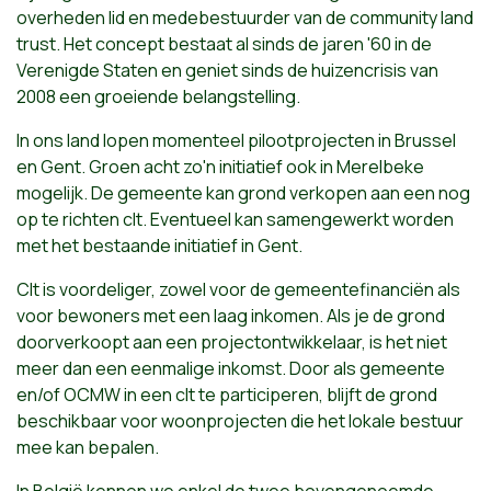
overheden lid en medebestuurder van de community land
trust. Het concept bestaat al sinds de jaren '60 in de
Verenigde Staten en geniet sinds de huizencrisis van
2008 een groeiende belangstelling.
In ons land lopen momenteel pilootprojecten in Brussel
en Gent. Groen acht zo'n initiatief ook in Merelbeke
mogelijk. De gemeente kan grond verkopen aan een nog
op te richten clt. Eventueel kan samengewerkt worden
met het bestaande initiatief in Gent.
Clt is voordeliger, zowel voor de gemeentefinanciën als
voor bewoners met een laag inkomen. Als je de grond
doorverkoopt aan een projectontwikkelaar, is het niet
meer dan een eenmalige inkomst. Door als gemeente
en/of OCMW in een clt te participeren, blijft de grond
beschikbaar voor woonprojecten die het lokale bestuur
mee kan bepalen.