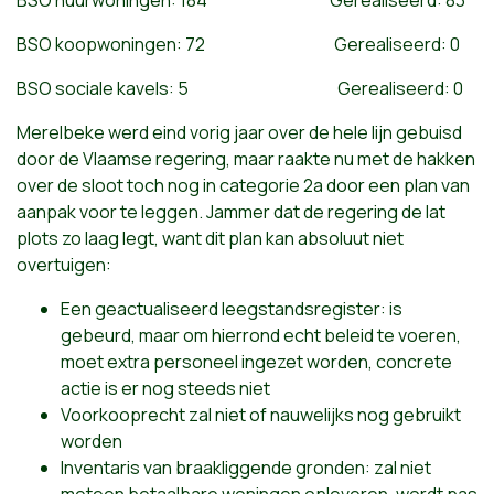
BSO huurwoningen: 184 Gerealiseerd: 83
BSO koopwoningen: 72 Gerealiseerd: 0
BSO sociale kavels: 5 Gerealiseerd: 0
Merelbeke werd eind vorig jaar over de hele lijn gebuisd
door de Vlaamse regering, maar raakte nu met de hakken
over de sloot toch nog in categorie 2a door een plan van
aanpak voor te leggen. Jammer dat de regering de lat
plots zo laag legt, want dit plan kan absoluut niet
overtuigen:
Een geactualiseerd leegstandsregister: is
gebeurd, maar om hierrond echt beleid te voeren,
moet extra personeel ingezet worden, concrete
actie is er nog steeds niet
Voorkooprecht zal niet of nauwelijks nog gebruikt
worden
Inventaris van braakliggende gronden: zal niet