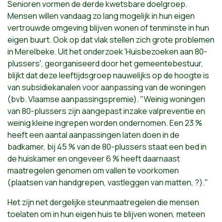
Senioren vormen de derde kwetsbare doelgroep.
Mensen willen vandaag zo lang mogelijk in hun eigen
vertrouwde omgeving blijven wonen of tenminste in hun
eigen buurt. Ook op dat vlak stellen zich grote problemen
in Merelbeke. Uit het onderzoek 'Huisbezoeken aan 80-
plussers', georganiseerd door het gemeentebestuur,
blijkt dat deze leeftijdsgroep nauwelijks op de hoogte is
van subsidiekanalen voor aanpassing van de woningen
(bvb. Vlaamse aanpassingspremie). "Weinig woningen
van 80-plussers zijn aangepast inzake valpreventie en
weinig kleine ingrepen worden ondernomen. Een 23 %
heeft een aantal aanpassingen laten doen in de
badkamer, bij 45 % van de 80-plussers staat een bed in
de huiskamer en ongeveer 6 % heeft daarnaast
maatregelen genomen om vallen te voorkomen
(plaatsen van handgrepen, vastleggen van matten, ?).
"
Het zijn net dergelijke steunmaatregelen die mensen
toelaten om in hun eigen huis te blijven wonen, meteen