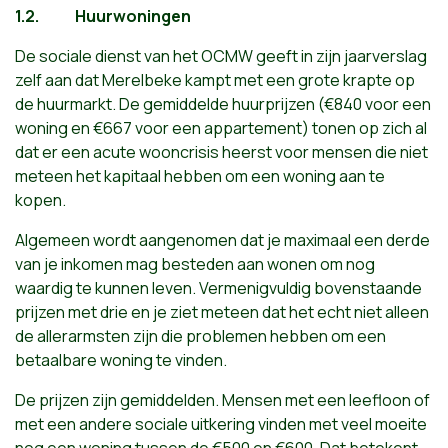
1.2.
Huurwoningen
De sociale dienst van het OCMW geeft in zijn jaarverslag
zelf aan dat Merelbeke kampt met een grote krapte op
de huurmarkt. De gemiddelde huurprijzen (€840 voor een
woning en €667 voor een appartement) tonen op zich al
dat er een acute wooncrisis heerst voor mensen die niet
meteen het kapitaal hebben om een woning aan te
kopen.
Algemeen wordt aangenomen dat je maximaal een derde
van je inkomen mag besteden aan wonen om nog
waardig te kunnen leven. Vermenigvuldig bovenstaande
prijzen met drie en je ziet meteen dat het echt niet alleen
de allerarmsten zijn die problemen hebben om een
betaalbare woning te vinden.
De prijzen zijn gemiddelden. Mensen met een leefloon of
met een andere sociale uitkering vinden met veel moeite