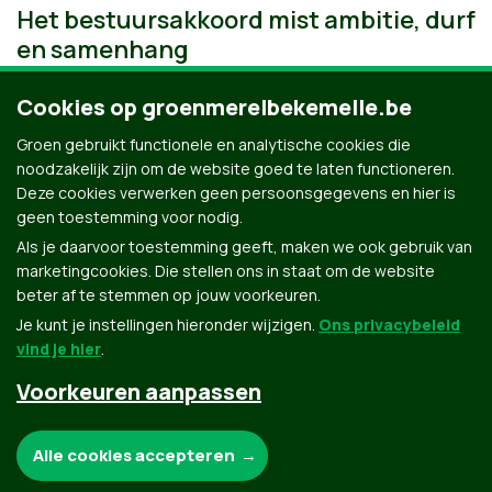
Het bestuursakkoord mist ambitie, durf
en samenhang
Cookies op groenmerelbekemelle.be
Groen gebruikt functionele en analytische cookies die
noodzakelijk zijn om de website goed te laten functioneren.
Deze cookies verwerken geen persoonsgegevens en hier is
geen toestemming voor nodig.
Als je daarvoor toestemming geeft, maken we ook gebruik van
marketingcookies. Die stellen ons in staat om de website
beter af te stemmen op jouw voorkeuren.
Je kunt je instellingen hieronder wijzigen.
Ons privacybeleid
vind je hier
.
Voorkeuren aanpassen
Groen.be
Noodzakelijke cookies:
Alle cookies accepteren
Contact
Privacybeleid