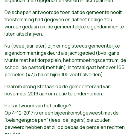
eigendommen opgenomen waren in jachtplannen.
De schepen antwoordde toen dat de gemeente nooit
toestemming had gegeven en dat het nodige zou
worden gedaan om de gemeentelijke eigendommen te
laten uitschrijven.
Nu (twee jaar later) zijn er nog steeds gemeentelijke
eigendommen ingekleurd als jachtgebied (bvb. gans
Munte met het dorpsplein, het ontmoetingscentrum, de
school, de pastorij met tuin). In totaal gaat het over 165
percelen (47,5 ha of bijna 100 voetbalvelden).
Daarom drong Stefaan op de gemeenteraad van
november 2019 aan om actie te ondernemen.
Het antwoord van het college?
Op 4-12-2017 is er een bijeenkomst geweest met de
“belangengroepen” (lees: de jagers) die zouden
beweerd hebben dat zij op bepaalde percelen rechten