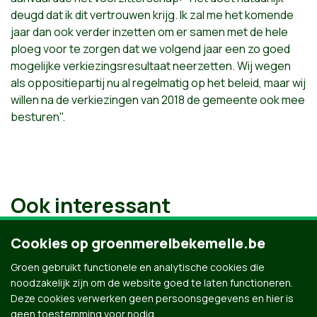
deugd dat ik dit vertrouwen krijg. Ik zal me het komende
jaar dan ook verder inzetten om er samen met de hele
ploeg voor te zorgen dat we volgend jaar een zo goed
mogelijke verkiezingsresultaat neerzetten. Wij wegen
als oppositiepartij nu al regelmatig op het beleid, maar wij
willen na de verkiezingen van 2018 de gemeente ook mee
besturen".
Ook interessant
Cookies op groenmerelbekemelle.be
Groen gebruikt functionele en analytische cookies die
noodzakelijk zijn om de website goed te laten functioneren.
Deze cookies verwerken geen persoonsgegevens en hier is
geen toestemming voor nodig.