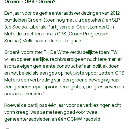
Groen! - GPS - Groen?
Een jaar voor de gemeenteraadsverkiezingen van 2012
bundelden Groen! (toen nog mét uitroepteken) en SLP
(de Sociaal-Liberale Partij van o.a. Geert Lambert) in
Melle de krachten om als GPS (Groen Progressief
Sociaal) Melle naar de kiezer te gaan.
Groen!-voorzitter Tijl De Witte verduidelijkte toen: "Wij
willen op een eerlijke, rechtvaardige en nuchtere manier
in onze eigen gemeente constructief aan politiek doen
en het beleid als een gps op het juiste spoor zetten. GPS
Melle is een verbreding van een groene beweging naar
een gemeentepartij voor ecologisten, progressieven en
sociaalvoelenden."
Hoewel de partij pas één jaar voor de verkiezingen echt
vorm kreeg, was ze meteen goed voor twee
gemeenteraadsleden en één OCMW-raadslid.