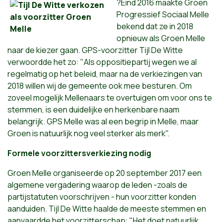
?Eind 2016 maakte Groen
Progressief Sociaal Melle
bekend dat ze in 2018
opnieuw als Groen Melle
naar de kiezer gaan. GPS-voorzitter Tijl De Witte
verwoordde het zo: "Als oppositiepartij wegen we al
regelmatig op het beleid, maar na de verkiezingen van
2018 willen wij de gemeente ook mee besturen. Om
zoveel mogelijk Mellenaars te overtuigen om voor ons te
stemmen, is een duidelijke en herkenbare naam
belangrijk. GPS Melle was al een begrip in Melle, maar
Groen is natuurlijk nog veel sterker als merk".
Formele voorzittersverkiezing nodig
Groen Melle organiseerde op 20 september 2017 een
algemene vergadering waarop de leden -zoals de
partijstatuten voorschrijven - hun voorzitter konden
aanduiden. Tijl De Witte haalde de meeste stemmen en
aanvaardde het voorzitterschap: "Het doet natuurlijk