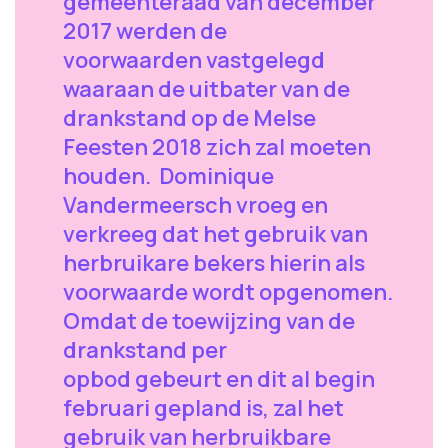
gemeenteraad van december
2017 werden de
voorwaarden vastgelegd
waaraan de uitbater van de
drankstand op de Melse
Feesten 2018 zich zal moeten
houden. Dominique
Vandermeersch vroeg en
verkreeg dat het gebruik van
herbruikare bekers hierin als
voorwaarde wordt opgenomen.
Omdat de toewijzing van de
drankstand per
opbod gebeurt en dit al begin
februari gepland is, zal het
gebruik van herbruikbare