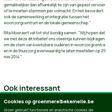
gemakkelijker dan afhankelijk te zijn van gepast vervoer
of te moeten stemmen per volmacht. En het bevordert
ook de samenwerking en integratie tussen het
woonzorgcentrum en de lokale gemeenschap."
Rita Moeraert vat tot slot bondig samen: "Wij hopen dat
we met deze dit initiatief ons steentje kunnen bijdragen
om de stem van kwetsbare ouderen in woonzorgcentra
en in de thuiszorg evenwaardig te laten meetellen op 25
mei 2014."
Ook interessant
Cookies op groenmerelbekemelle.be
Groen gebruikt functionele en analytische cookies die