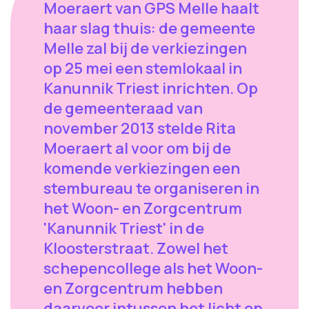
Moeraert van GPS Melle haalt
haar slag thuis: de gemeente
Melle zal bij de verkiezingen
op 25 mei een stemlokaal in
Kanunnik Triest inrichten. Op
de gemeenteraad van
november 2013 stelde Rita
Moeraert al voor om bij de
komende verkiezingen een
stembureau te organiseren in
het Woon- en Zorgcentrum
'Kanunnik Triest' in de
Kloosterstraat. Zowel het
schepencollege als het Woon-
en Zorgcentrum hebben
daarvoor intussen het licht op