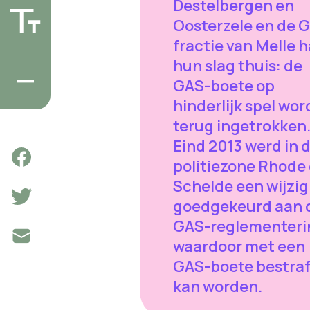
Destelbergen en
Oosterzele en de 
fractie van Melle 
hun slag thuis: de
GAS-boete op
hinderlijk spel wor
terug ingetrokken
Eind 2013 werd in 
politiezone Rhode
Schelde een wijzig
goedgekeurd aan 
GAS-reglementeri
waardoor met een
GAS-boete bestraf
kan worden.