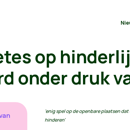
Nie
es op hinderlij
rd onder druk v
'enig spel op de openbare plaatsen dat
 van
hinderen'