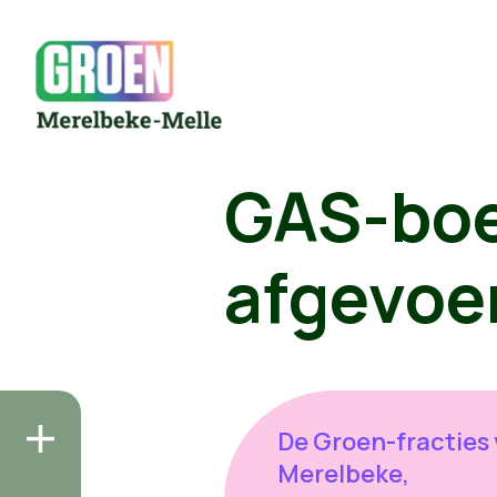
GAS-boet
afgevoe
De Groen-fracties
Merelbeke,