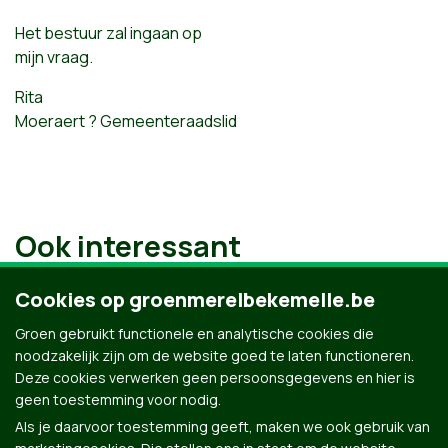
Het bestuur zal ingaan op
mijn vraag.
Rita
Moeraert ? Gemeenteraadslid
Ook interessant
Cookies op groenmerelbekemelle.be
Groen gebruikt functionele en analytische cookies die
noodzakelijk zijn om de website goed te laten functioneren.
Deze cookies verwerken geen persoonsgegevens en hier is
geen toestemming voor nodig.
Als je daarvoor toestemming geeft, maken we ook gebruik van