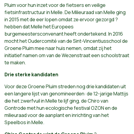
Pluim voor hun inzet voor de fietsers en veilige
fietsinfrastructuur in Melle. De Milieuraad van Melle ging
in 2015 met de eer lopen omdat ze ervoor gezorgd ?
hebben dat Melle het Europees
burgemeestersconvenant heeft ondertekend. In 2016
mocht het Oudercomité van de Sint-Vincentiusschool de
Groene Pluim mee naar huis nemen, omdat zij het
initiatief namen om van de Wezenstraat een schoolstraat
te maken.
Drie sterke kandidaten
Voor deze Groene Pluim streden nog drie kandidaten uit
een langere lijst van genomineerden: de 12-jarige Mattijs
die het zwerfvuil in Melle te lijf ging, de Chiro van
Gontrode met hun ecologische festival OZON en de
milieuraad voor de aanplant en inrichting van het
Speelbos in Melle.