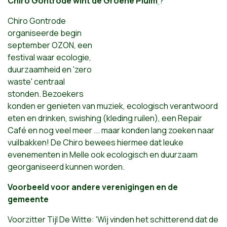
Chiro Gontrode wint de Groene Pluim
?
Chiro Gontrode
organiseerde begin
september OZON, een
festival waar ecologie,
duurzaamheid en 'zero
waste' centraal
stonden. Bezoekers
konden er genieten van muziek, ecologisch verantwoord
eten en drinken, swishing (kleding ruilen), een Repair
Café en nog veel meer ... maar konden lang zoeken naar
vuilbakken! De Chiro bewees hiermee dat leuke
evenementen in Melle ook ecologisch en duurzaam
georganiseerd kunnen worden.
Voorbeeld voor andere verenigingen en de
gemeente
Voorzitter Tijl De Witte: 'Wij vinden het schitterend dat de