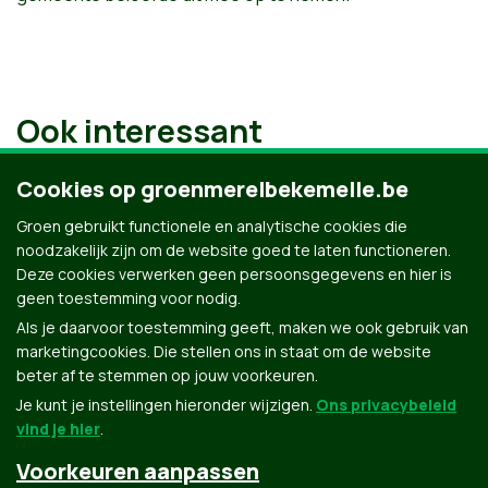
Ook interessant
Cookies op groenmerelbekemelle.be
Groen gebruikt functionele en analytische cookies die
noodzakelijk zijn om de website goed te laten functioneren.
Deze cookies verwerken geen persoonsgegevens en hier is
geen toestemming voor nodig.
Als je daarvoor toestemming geeft, maken we ook gebruik van
marketingcookies. Die stellen ons in staat om de website
beter af te stemmen op jouw voorkeuren.
Je kunt je instellingen hieronder wijzigen.
Ons privacybeleid
vind je hier
.
Voorkeuren aanpassen
Groen.be